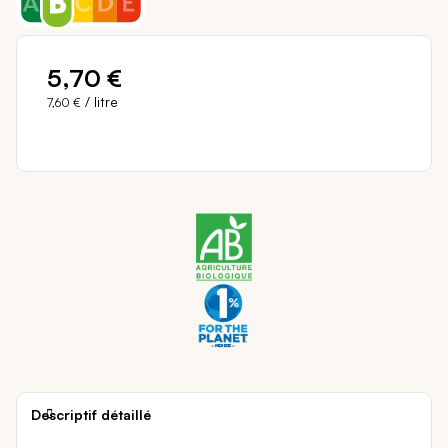
5,70 €
/ litre
7,60 €
Descriptif détaillé