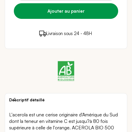
11 points de fidélité (
0,22 €
)
en achetant ce
Livraison sous 24 - 48H
Paiement sécurisé
produit
Descriptif détaillé
L'acerola est une cerise originaire d'Amérique du Sud
dont la teneur en vitamine C est jusqu?à 80 fois
supérieure à celle de l'orange. ACEROLA BIO 500