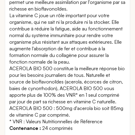
permet une meilleure assimilation par l'organisme par sa
richesse en bioflavonoïdes.
La vitamine C joue un rôle important pour votre
organisme, qui ne sait ni la produire ni la stocker. Elle
contribue à réduire la fatigue, aide au fonctionnement
normal du système immunitaire pour rendre votre
organisme plus résistant aux attaques extérieures. Elle
augmente l'absorption de fer et contribue à la
formation normale du collagène pour assurer la
fonction normale de la peau.
ACEROLA BIO 500 constitue la meilleure réponse bio
pour les besoins journaliers de tous. Naturelle et
source de bioflavonoïdes (acerola, écorces de citron,
baies de cynorrhodon), ACEROLA BIO 500 vous
apporte plus de 100% des VNR* en 1 seul comprimé
par jour de part sa richesse en vitamine C naturelle.
ACEROLA BIO 500 : 500mg d'acerola bio soit 85mg
de vitamine C par comprimé.
* VNR : Valeurs Nutritionnelles de Référence
Contenance :
24 comprimés