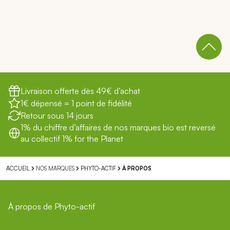
Livraison offerte dès 49€ d’achat
1€ dépensé = 1 point de fidélité
Retour sous 14 jours
1% du chiffre d’affaires de nos marques bio est reversé
au collectif 1% for the Planet
NOS MARQUES
ACCUEIL
PHYTO-ACTIF
À PROPOS
À propos de Phyto-actif