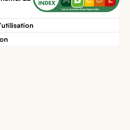
utilisation
ion