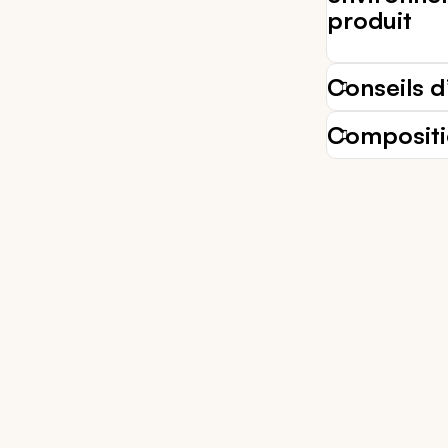
produit
Conseils d’
Composit