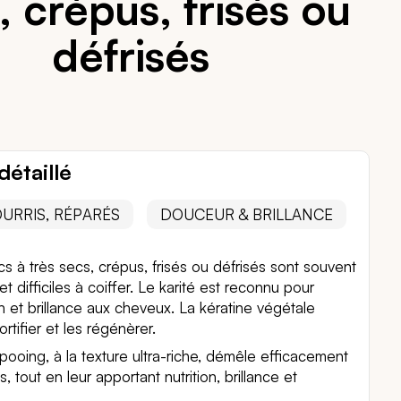
, crépus, frisés ou
défrisés
détaillé
URRIS, RÉPARÉS
DOUCEUR & BRILLANCE
 à très secs, crépus, frisés ou défrisés sont souvent
et difficiles à coiffer. Le karité est reconnu pour
on et brillance aux cheveux. La kératine végétale
ortifier et les régénèrer.
ooing, à la texture ultra-riche, démêle efficacement
 tout en leur apportant nutrition, brillance et