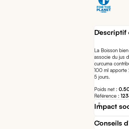
Descriptif 
La Boisson bien-
associe du jus d
curcuma contrib
100 ml apporte
5 jours.
Poids net
0.5
Référence
12
Impact so
Conseils d’