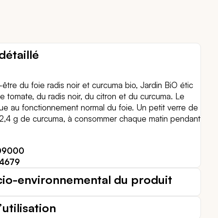
détaillé
être du foie radis noir et curcuma bio, Jardin BiO étic
e tomate, du radis noir, du citron et du curcuma. Le
ue au fonctionnement normal du foie. Un petit verre de
 2,4 g de curcuma, à consommer chaque matin pendant
09000
34679
cio-environnemental du produit
utilisation