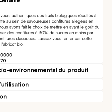
veurs authentiques des fruits biologiques récoltés à
rité au sein de savoureuses confitures allégées en
 nous avons fait le choix de mettre en avant le goût du
poser des confitures à 30% de sucres en moins par
nfitures classiques. Laissez vous tenter par cette
l'abricot bio.
20000
070
cio-environnemental du produit
utilisation
ion