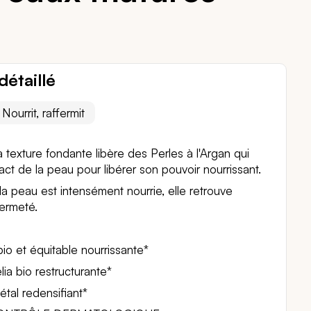
détaillé
Nourrit, raffermit
 texture fondante libère des Perles à l'Argan qui
ct de la peau pour libérer son pouvoir nourrissant.
 la peau est intensément nourrie, elle retrouve
fermeté.
bio et équitable nourrissante*
ia bio restructurante*
tal redensifiant*