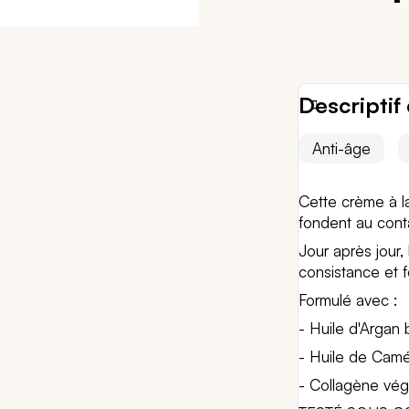
Descriptif 
Anti-âge
Cette crème à la
fondent au conta
Jour après jour,
consistance et 
Formulé avec :
- Huile d'Argan 
- Huile de Camél
- Collagène végé