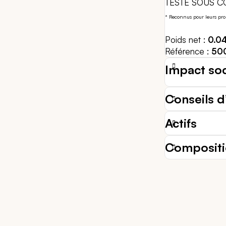
TESTÉ SOUS 
* Reconnus pour leurs pro
Poids net
0.0
Référence
50
Impact so
Conseils d’
Actifs
Composit