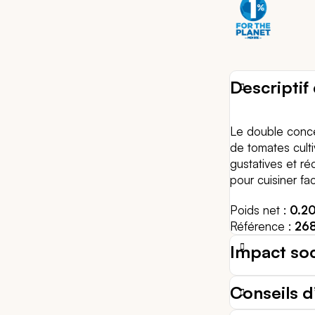
Descriptif 
Le double conce
de tomates culti
gustatives et réc
pour cuisiner fa
Poids net
0.2
Référence
26
Impact so
Conseils d’