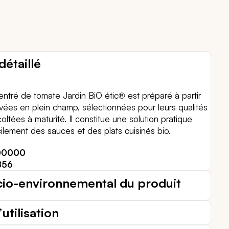
détaillé
ntré de tomate Jardin BiO étic® est préparé à partir
vées en plein champ, sélectionnées pour leurs qualités
oltées à maturité. Il constitue une solution pratique
cilement des sauces et des plats cuisinés bio.
00000
856
cio-environnemental du produit
utilisation