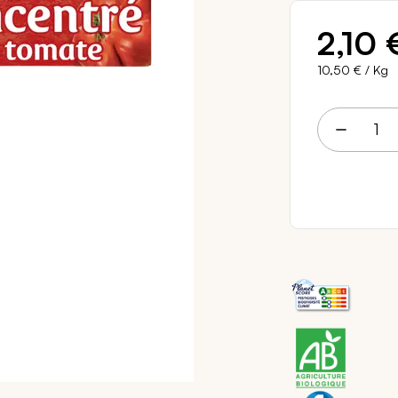
2,10 
10,50 €
/ Kg
2 