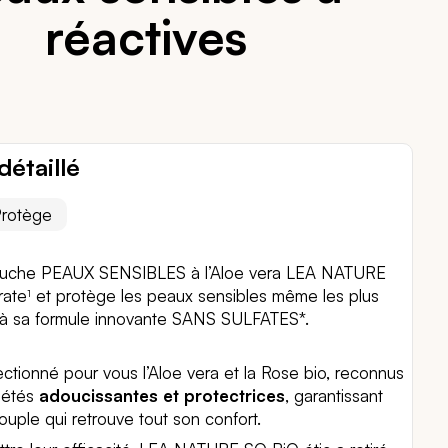
réactives
détaillé
rotège
uche PEAUX SENSIBLES à l’Aloe vera LEA NATURE
rate
et protège les peaux sensibles même les plus
1
 à sa formule innovante SANS SULFATES*.
ctionné pour vous l’Aloe vera et la Rose bio, reconnus
riétés
adoucissantes et protectrices
, garantissant
uple qui retrouve tout son confort.