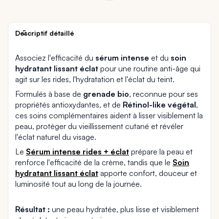
Descriptif détaillé
Associez l'efficacité du
sérum intense
et du
soin
hydratant lissant éclat
pour une routine anti-âge qui
agit sur les rides, l'hydratation et l'éclat du teint.
Formulés à base de
grenade bio
, reconnue pour ses
propriétés antioxydantes, et de
Rétinol-like végétal
,
ces soins complémentaires aident à lisser visiblement la
peau, protéger du vieillissement cutané et révéler
l'éclat naturel du visage.
Le
Sérum intense rides + éclat
prépare la peau et
renforce l'efficacité de la crème, tandis que le
Soin
hydratant lissant éclat
apporte confort, douceur et
luminosité tout au long de la journée.
Résultat :
une peau hydratée, plus lisse et visiblement