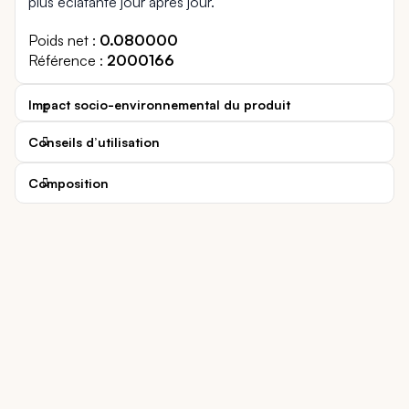
plus éclatante jour après jour.
Poids net
0.080000
Référence
2000166
Impact socio-environnemental du produit
Conseils d’utilisation
Composition