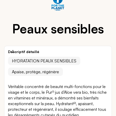
Peaux sensibles
Descriptif détaillé
HYDRATATION PEAUX SENSIBLES
Apaise, protège, régénère
Véritable concentré de beauté multi-fonctions pour le
visage et le corps, le Pur
jus d’Aloe vera bio, très riche
(1)
en vitamines et minéraux, a démontré ses bienfaits
exceptionnels sur la peau. Hydratant
, apaisant,
(2)
protecteur et régénérant, il soulage efficacement tous
les désagréments cutanés du quotidien.