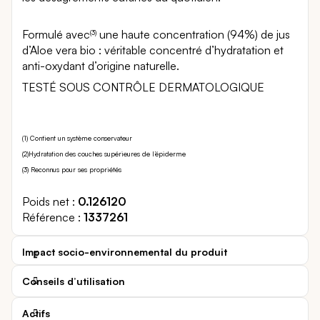
Formulé avec
une haute concentration (94%) de jus
(3)
d’Aloe vera bio : véritable concentré d’hydratation et
anti-oxydant d’origine naturelle.
TESTÉ SOUS CONTRÔLE DERMATOLOGIQUE
(1) Contient un système conservateur
(2)Hydratation des couches supérieures de l’épiderme
(3) Reconnus pour ses propriétés
Poids net
0.126120
Référence
1337261
Impact socio-environnemental du produit
Conseils d’utilisation
Actifs