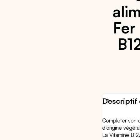
ali
Fer
B1
Descriptif 
Compléter son a
d’origine végéta
La Vitamine B12,