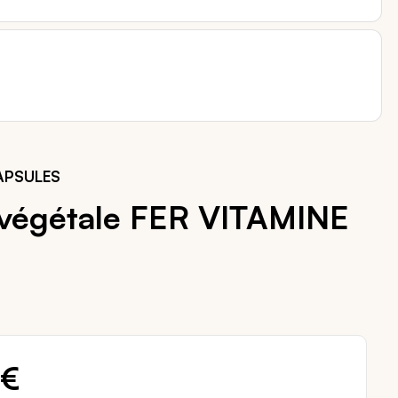
APSULES
 végétale FER VITAMINE
 €