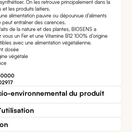
synthétiser. On les retrouve principalement dans la
 et les produits laitiers.
 une alimentation pauvre ou dépourvue d’aliments
e peut entraîner des carences.
faits de la nature et des plantes, BIOSENS a
r vous un Fer et une Vitamine B12 100% d’origine
ibles avec une alimentation végétalienne.
nt dosée
gine végétale
nce
20000
02917
cio-environnemental du produit
utilisation
ion