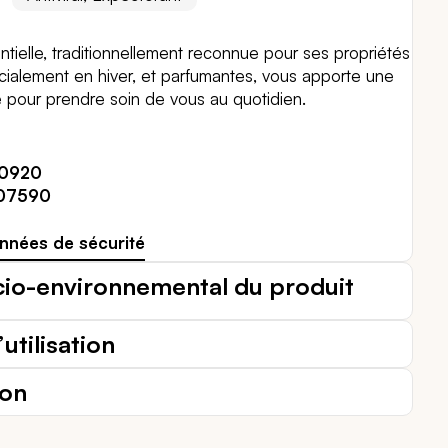
ntielle, traditionnellement reconnue pour ses propriétés
écialement en hiver, et parfumantes, vous apporte une
e pour prendre soin de vous au quotidien.
10920
07590
nnées de sécurité
cio-environnemental du produit
utilisation
ion