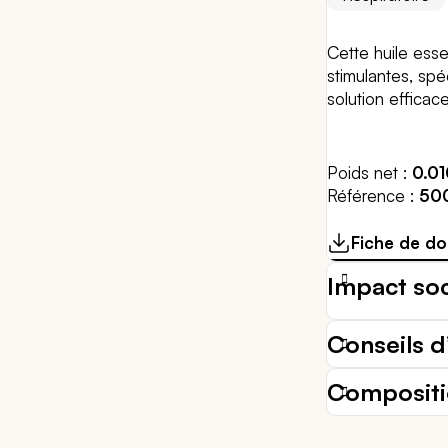
Cette huile esse
stimulantes, sp
solution efficac
Poids net
0.0
Référence
50
Fiche de do
Impact so
Conseils d’
Composit