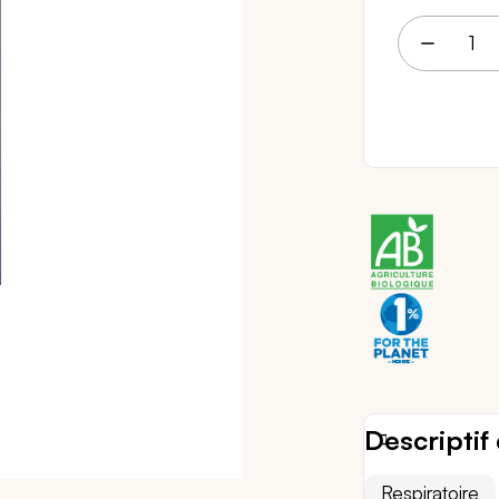
4 
Descriptif 
Respiratoire