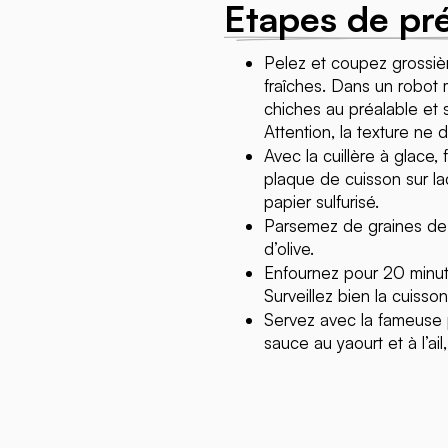
Etapes de pr
Pelez et coupez grossiè
fraîches. Dans un robot m
chiches au préalable et
Attention, la texture ne d
Avec la cuillère à glace,
plaque de cuisson sur la
papier sulfurisé.
Parsemez de graines de 
d’olive.
Enfournez pour 20 minute
Surveillez bien la cuisso
Servez avec la fameuse 
sauce au yaourt et à l’ai