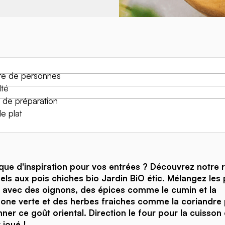
e de personnes
lté
de préparation
e plat
ue d'inspiration pour vos entrées ? Découvrez notre 
fels aux pois chiches bio Jardin BiO étic. Mélangez les 
 avec des oignons, des épices comme le cumin et la
ne verte et des herbes fraiches comme la coriandre
ner ce goût oriental. Direction le four pour la cuisson 
 joué !