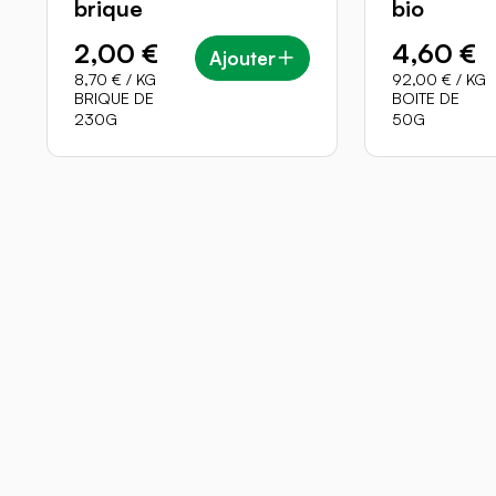
brique
bio
2,00 €
4,60 €
Ajouter
8,70 €
/ KG
92,00 €
/ KG
BRIQUE DE
BOITE DE
230G
50G