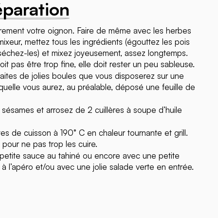
éparation
rement votre oignon. Faire de même avec les herbes
ixeur, mettez tous les ingrédients (égouttez les pois
 séchez-les) et mixez joyeusement, assez longtemps.
oit pas être trop fine, elle doit rester un peu sableuse.
 faites de jolies boules que vous disposerez sur une
quelle vous aurez, au préalable, déposé une feuille de
sésames et arrosez de 2 cuillères à soupe d’huile
s de cuisson à 190° C en chaleur tournante et grill.
n pour ne pas trop les cuire.
petite sauce au tahiné ou encore avec une petite
l, à l’apéro et/ou avec une jolie salade verte en entrée.