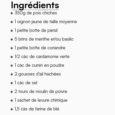
Ingrédients
350g de pois chiches
1 oignon jaune de taille moyenne
1 petite botte de persil
5 brins de menthe et/ou basilic
1 petite botte de coriandre
1/2 càc de cardamome verte
1 càc de cumin en poudre
2 gousses d’ail hachées
1 càc de sel
2 tours de moulin de poivre
1 sachet de levure chimique
1,5 càs de farine de blé