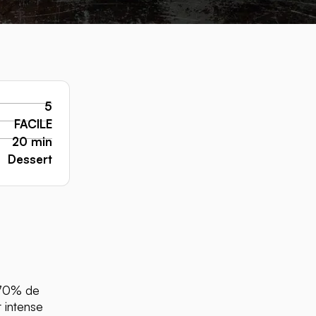
5
FACILE
20 min
Dessert
 70% de
t intense