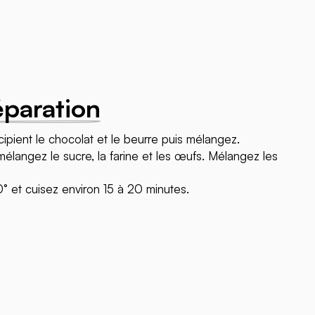
éparation
cipient le chocolat et le beurre puis mélangez.
mélangez le sucre, la farine et les œufs. Mélangez les
0° et cuisez environ 15 à 20 minutes.