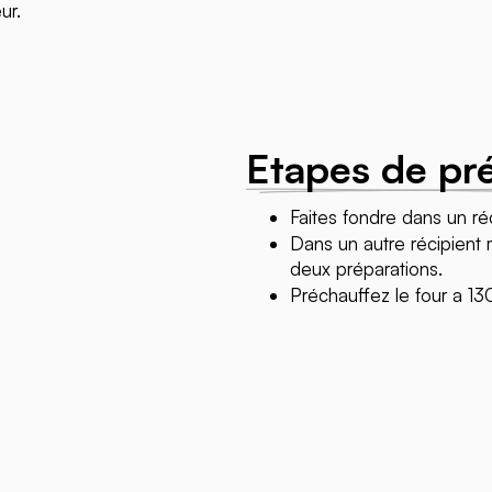
eur.
Etapes de pr
Faites fondre dans un ré
Dans un autre récipient 
deux préparations.
Préchauffez le four a 13