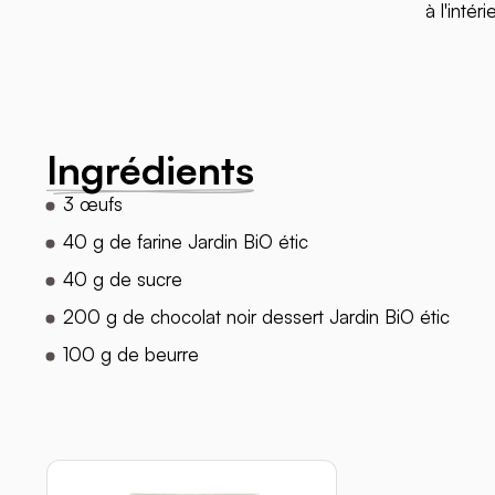
à l'intéri
Ingrédients
3 œufs
40 g de farine Jardin BiO étic
40 g de sucre
200 g de chocolat noir dessert Jardin BiO étic
100 g de beurre