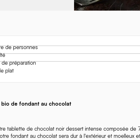
e de personnes
lté
de préparation
e plat
 bio de fondant au chocolat
tre tablette de chocolat noir dessert intense composée de
otre fondant au chocolat sera dur à l'extérieur et moelleux e