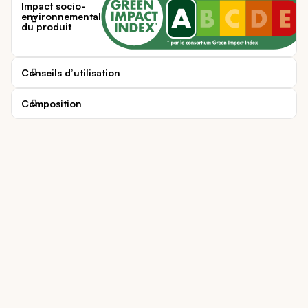
Impact socio-
environnemental
du produit
Conseils d’utilisation
Composition