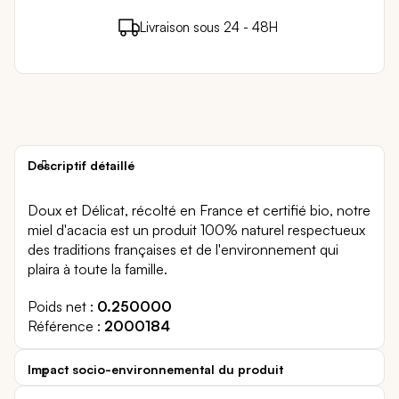
13 points de fidélité (
0,26 €
)
en achetant ce
Livraison sous 24 - 48H
Paiement sécurisé
produit
Descriptif détaillé
Doux et Délicat, récolté en France et certifié bio, notre
miel d'acacia est un produit 100% naturel respectueux
des traditions françaises et de l'environnement qui
plaira à toute la famille.
Poids net
0.250000
Référence
2000184
Impact socio-environnemental du produit