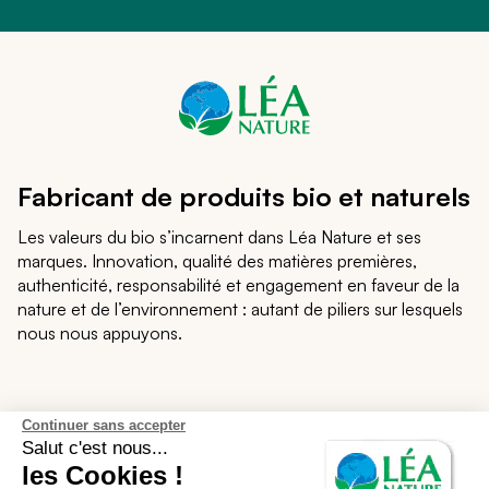
Fabricant de produits bio et naturels
Les valeurs du bio s’incarnent dans Léa Nature et ses
marques. Innovation, qualité des matières premières,
authenticité, responsabilité et engagement en faveur de la
nature et de l’environnement : autant de piliers sur lesquels
nous nous appuyons.
Léa Nature
Continuer sans accepter
Salut c'est nous...
les Cookies !
Notre écosystème