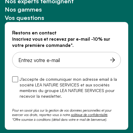
Nos experts témoignent
Nos gammes
Vos questions
Restons en contact
Inscrivez vous et recevez par e-mail -10% sur
votre première commande*.
J’accepte de communiquer mon adresse email à la
société LEA NATURE SERVICES et aux sociétés
membres du groupe LEA NATURE SERVICES pour
recevoir la newsletter.
Pour en savoir plus sur la gestion de vos données personnelles et pour
exercer vos droits, reportez-vous à notre
politique de confidentialité
.
*Offre soumise à conditions (détail dans votre e-mail de bienvenue).