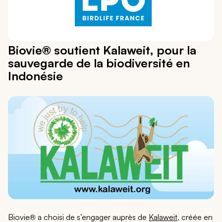
Biovie® soutient Kalaweit, pour la
sauvegarde de la biodiversité en
Indonésie
Biovie® a choisi de s’engager auprès de
Kalaweit
, créée en