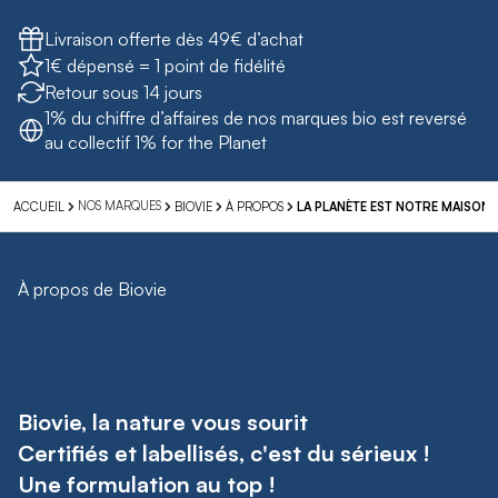
Livraison offerte dès 49€ d’achat
1€ dépensé = 1 point de fidélité
Retour sous 14 jours
1% du chiffre d’affaires de nos marques bio est reversé
au collectif 1% for the Planet
NOS MARQUES
ACCUEIL
BIOVIE
À PROPOS
LA PLANÈTE EST NOTRE MAISON, 
À propos de Biovie
Biovie, la nature vous sourit
Certifiés et labellisés, c'est du sérieux !
Une formulation au top !