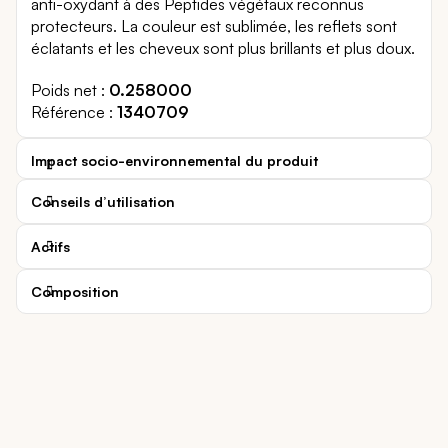
anti-oxydant à des Peptides végétaux reconnus
protecteurs. La couleur est sublimée, les reflets sont
éclatants et les cheveux sont plus brillants et plus doux.
Poids net
0.258000
Référence
1340709
Impact socio-environnemental du produit
Conseils d’utilisation
Actifs
Composition