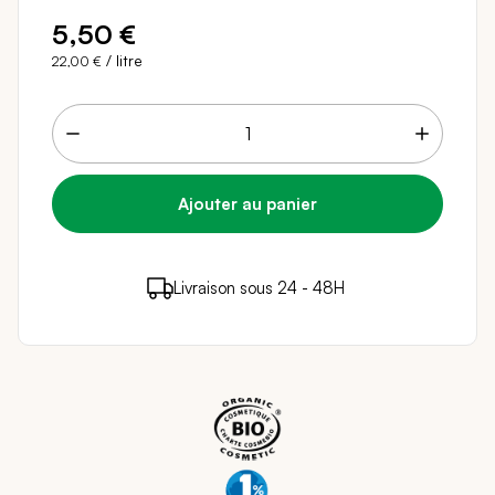
5,50 €
/ litre
22,00 €
5 points de fidélité (
0,10 €
)
en achetant ce
Livraison sous 24 - 48H
Paiement sécurisé
produit