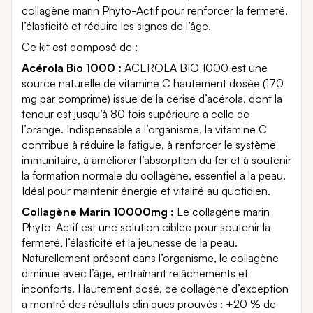
collagène marin Phyto-Actif pour renforcer la fermeté,
l’élasticité et réduire les signes de l’âge.
Ce kit est composé de :
Acérola Bio 1000
:
ACEROLA BIO 1000 est une
source naturelle de vitamine C hautement dosée (170
mg par comprimé) issue de la cerise d’acérola, dont la
teneur est jusqu’à 80 fois supérieure à celle de
l’orange. Indispensable à l’organisme, la vitamine C
contribue à réduire la fatigue, à renforcer le système
immunitaire, à améliorer l’absorption du fer et à soutenir
la formation normale du collagène, essentiel à la peau.
Idéal pour maintenir énergie et vitalité au quotidien.
Collagène Marin 10000mg :
Le collagène marin
Phyto-Actif est une solution ciblée pour soutenir la
fermeté, l’élasticité et la jeunesse de la peau.
Naturellement présent dans l’organisme, le collagène
diminue avec l’âge, entraînant relâchements et
inconforts. Hautement dosé, ce collagène d’exception
a montré des résultats cliniques prouvés : +20 % de