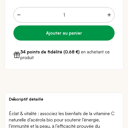
34 points de fidélité (
0,68 €
)
en achetant ce
Livraison sous 24 - 48H
Paiement sécurisé
produit
Descriptif détaillé
Éclat & vitalité : associez les bienfaits de la vitamine C
naturelle d’acérola bio pour soutenir l’énergie,
l’immunité et la peau, à l’efficacité prouvée du