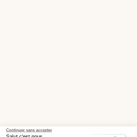
Continuer sans accepter
Salut c'est nous...