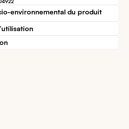
04922
cio-environnemental du produit
utilisation
ion