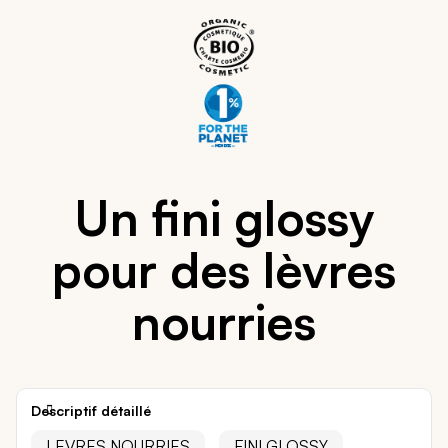
Un fini glossy
pour des lèvres
nourries
Descriptif détaillé
LEVRES NOURRIES
FINI GLOSSY