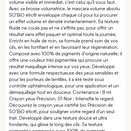
volume visible et immédiat, c'est celui qu'il vous faut.
Avec sa brosse volumatrice, le mascara volume absolu
SO'BiO étic® enveloppe chaque cil pour lui procurer
un effet volume et densité instantanément. Sa texture
fluide ne coule pas et ne s'effrite pas, pour offrir un
résultat sans effet paquet et optimal toute la journée.
Enrichi en huile de ricin, sa formule prend soin de vos
cils, en les fortifiant et en favorisant leur régénération.
Composé avec 100% de pigments d'origine naturelle, il
offre une couleur très pigmentée qui procure un
résultat maquillage intense sur vos yeux. Développé
avec une formule respectueuse des yeux sensibles et
pour les porteurs de lentilles, il a été testé sous
contrôle ophtalmologique, pour une application et un
démaquillage tout en douceur. Contenance : 8 ml
Crayon yeux Précision, 01 Noir : Intensifie le regard.
Découvrez le crayon yeux certifié bio Précision de
SO'BiO étic®, pour souligner votre regard d'un seul
trait. Développé dans une texture douce et ultra
fondante, qui glisse le long des cils. Sa texture
pigmentée composée avec 100% de pigments