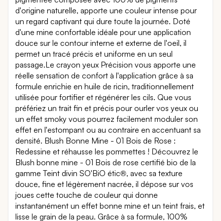
d'origine naturelle, apporte une couleur intense pour
un regard captivant qui dure toute la journée. Doté
d'une mine confortable idéale pour une application
douce sur le contour interne et externe de l'oeil, il
permet un tracé précis et uniforme en un seul
passage.Le crayon yeux Précision vous apporte une
réelle sensation de confort à l'application grâce à sa
formule enrichie en huile de ricin, traditionnellement
utilisée pour fortifier et régénérer les cils. Que vous
préfériez un trait fin et précis pour ourler vos yeux ou
un effet smoky vous pourrez facilement moduler son
effet en l'estompant ou au contraire en accentuant sa
densité. Blush Bonne Mine - 01 Bois de Rose :
Redessine et réhausse les pommettes ! Découvrez le
Blush bonne mine - 01 Bois de rose certifié bio de la
gamme Teint divin SO'BiO étic®, avec sa texture
douce, fine et légèrement nacrée, il dépose sur vos
joues cette touche de couleur qui donne
instantanément un effet bonne mine et un teint frais, et
lisse le grain de la peau. Grâce à sa formule, 100%