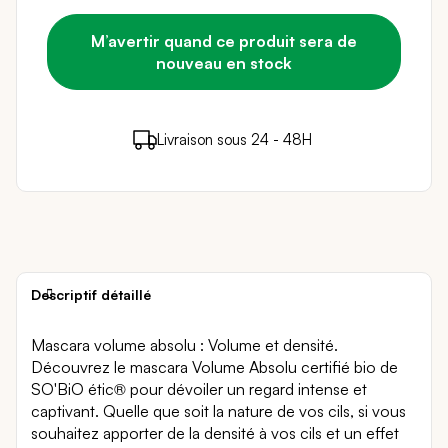
M’avertir quand ce produit sera de
nouveau en stock
29 points de fidélité (
0,58 €
)
en achetant ce
Livraison sous 24 - 48H
Paiement sécurisé
produit
Descriptif détaillé
Mascara volume absolu : Volume et densité.
Découvrez le mascara Volume Absolu certifié bio de
SO'BiO étic® pour dévoiler un regard intense et
captivant. Quelle que soit la nature de vos cils, si vous
souhaitez apporter de la densité à vos cils et un effet