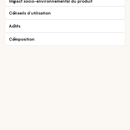
Impact socio-environnemental du produit
Conseils d’utilisation
Actifs
Composition