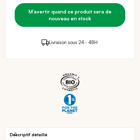
M’avertir quand ce produit sera de
nouveau en stock
2 points de fidélité (
0,04 €
)
en achetant ce
Livraison sous 24 - 48H
Paiement sécurisé
produit
Descriptif détaillé