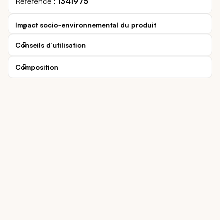
Référence
1341975
Impact socio-environnemental du produit
Conseils d’utilisation
Composition