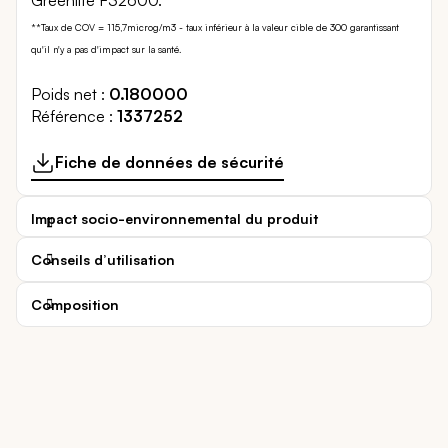
**Taux de COV = 115,7microg/m3 - taux inférieur à la valeur cible de 300 garantissant
qu'il n'y a pas d'impact sur la santé.
Poids net
0.180000
Référence
1337252
Fiche de données de sécurité
Impact socio-environnemental du produit
Conseils d’utilisation
Composition