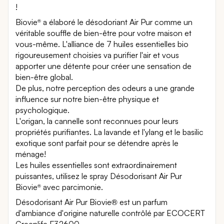
!
Biovie
a élaboré le désodoriant Air Pur comme un
®
véritable souffle de bien-être pour votre maison et
vous-même. L'alliance de 7 huiles essentielles bio
rigoureusement choisies va purifier l'air et vous
apporter une détente pour créer une sensation de
bien-être global.
De plus, notre perception des odeurs a une grande
influence sur notre bien-être physique et
psychologique.
L'origan, la cannelle sont reconnues pour leurs
propriétés purifiantes. La lavande et l'ylang et le basilic
exotique sont parfait pour se détendre après le
ménage!
Les huiles essentielles sont extraordinairement
puissantes, utilisez le spray Désodorisant Air Pur
Biovie
avec parcimonie.
®
Désodorisant Air Pur Biovie® est un parfum
d'ambiance d'origine naturelle contrôlé par ECOCERT
Greenlife F32600.