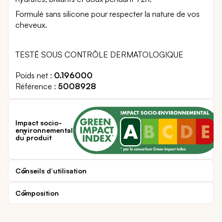
Formulé sans silicone pour respecter la nature de vos
cheveux.
TESTÉ SOUS CONTRÔLE DERMATOLOGIQUE
Poids net
0.196000
Référence
5008928
Impact socio-
environnemental
du produit
Conseils d’utilisation
Composition