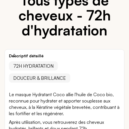
Tous types de
cheveux - 72h
d'hydratation
Descriptif détaillé
72H HYDRATATION
DOUCEUR & BRILLANCE
Le masque Hydratant Coco allie l'huile de Coco bio,
reconnue pour hydrater et apporter souplesse aux
cheveux, à la Kératine végétale brevetée, contribuant à
les fortifier et les régénérer.
Après utilisation, vous retrouverez des cheveux
hydratés, brillants et doux pendant 72h.