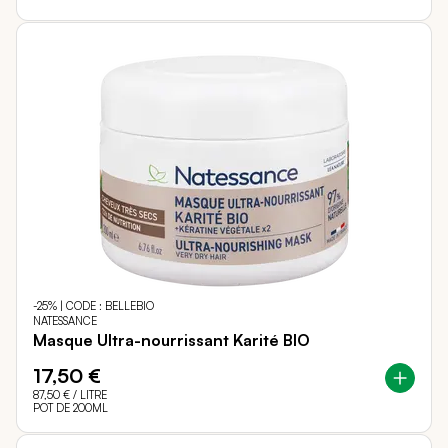
-25% | CODE : BELLEBIO
NATESSANCE
Masque Ultra-nourrissant Karité BIO
17,50 €
87,50 €
/ LITRE
POT DE 200ML