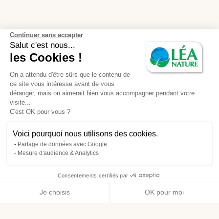
Continuer sans accepter
Salut c'est nous...
les Cookies !
On a attendu d'être sûrs que le contenu de
ce site vous intéresse avant de vous
déranger, mais on aimerait bien vous accompagner pendant votre
visite...
C'est OK pour vous ?
Voici pourquoi nous utilisons des cookies.
Partage de données avec Google
Mesure d'audience & Analytics
Consentements certifiés par
Je choisis
OK pour moi
Axeptio consent
Plateforme de Gestion du Consentement : Personnalisez vos O