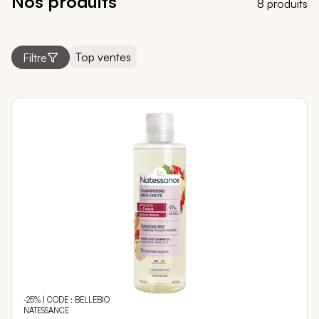
Nos produits
8 produits
Top ventes
Filtre
-25% | CODE : BELLEBIO
NATESSANCE