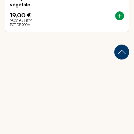
végétale
19,00 €
95,00 €
/ LITRE
POT DE 200ML