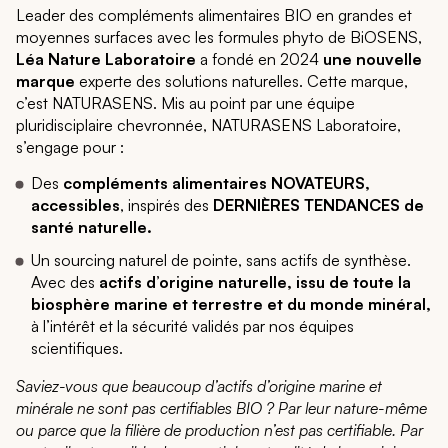
Leader des compléments alimentaires BIO en grandes et
moyennes surfaces avec les formules phyto de BiOSENS,
Léa Nature Laboratoire
a fondé en 2024
une nouvelle
marque
experte des solutions naturelles. Cette marque,
c’est NATURASENS. Mis au point par une équipe
pluridisciplaire chevronnée, NATURASENS Laboratoire,
s’engage pour :
Des
compléments alimentaires NOVATEURS,
accessibles
, inspirés des
DERNIÈRES TENDANCES de
santé naturelle.
Un sourcing naturel de pointe, sans actifs de synthèse.
Avec des
actifs d’origine naturelle, issu de toute la
biosphère marine et terrestre et du monde minéral,
à l’intérêt et la sécurité validés par nos équipes
scientifiques.
Saviez-vous que beaucoup d’actifs d’origine marine et
minérale ne sont pas certifiables BIO ? Par leur nature-même
ou parce que la filière de production n’est pas certifiable. Par