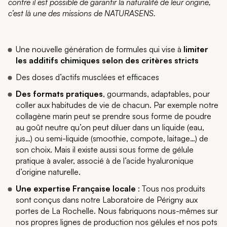
contre il est possible de garantir la naturalité de leur origine,
c’est là une des missions de NATURASENS.
Une nouvelle génération de formules qui vise à
limiter
les additifs chimiques selon des critères stricts
Des doses d’actifs musclées et efficaces
Des formats pratiques
, gourmands, adaptables, pour
coller aux habitudes de vie de chacun. Par exemple notre
collagène marin peut se prendre sous forme de poudre
au goût neutre qu’on peut diluer dans un liquide (eau,
jus…) ou semi-liquide (smoothie, compote, laitage…) de
son choix. Mais il existe aussi sous forme de gélule
pratique à avaler, associé à de l’acide hyaluronique
d’origine naturelle.
Une expertise Française locale
: Tous nos produits
sont conçus dans notre Laboratoire de Périgny aux
portes de La Rochelle. Nous fabriquons nous-mêmes sur
nos propres lignes de production nos gélules et nos pots