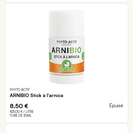
PHYTO ACTIF
ARNIBIO Stick à l'arnica
8,50 €
Épuisé
425,00 €
/ LITRE
TUBE DE 20ML