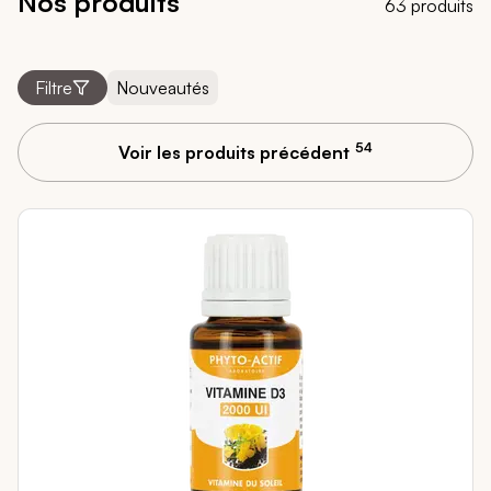
Nos produits
63 produits
Filtre
Nouveautés
54
Voir les produits précédent