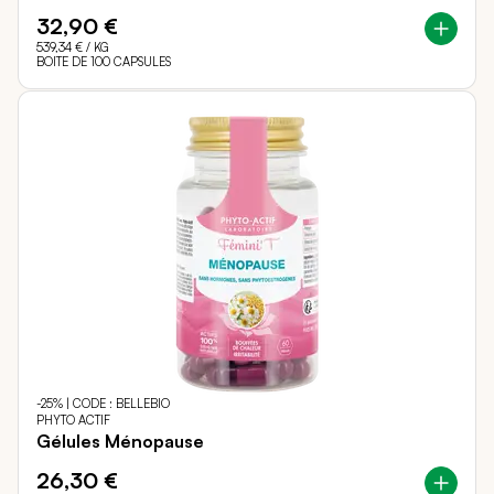
32,90 €
539,34 €
/ KG
BOITE DE 100 CAPSULES
-25% | CODE : BELLEBIO
PHYTO ACTIF
Gélules Ménopause
26,30 €