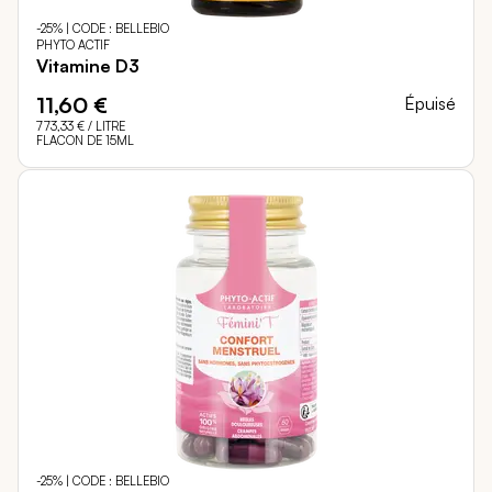
-25% | CODE : BELLEBIO
PHYTO ACTIF
Vitamine D3
11,60 €
Épuisé
773,33 €
/ LITRE
FLACON DE 15ML
-25% | CODE : BELLEBIO