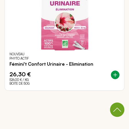
NOUVEAU
PHYTO ACTIF
Fémini't Confort Urinaire - Elimination
26,30 €
526,00 €
/ KG
BOITE DE 50G