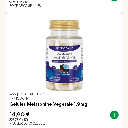
906,90 €
/ KG
BOITE DE 60 GÉLULES
-25% | CODE : BELLEBIO
PHYTO ACTIF
Gélules Mélatonine Végétale 1,9mg
14,90 €
827,78 €
/ KG
PILULIER DE 50 GÉLULES