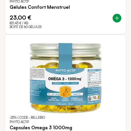
PHYTO ACTIF
Gélules Confort Menstruel
23,00 €
821,43 €
/ KG
BOITE DE 60 GÉLULES
-25% | CODE : BELLEBIO
PHYTO ACTIF
Capsules Omega 3 1000mg