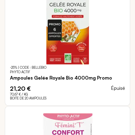
-25% | CODE : BELLEBIO
PHYTO ACTIF
Ampoules Gelée Royale Bio 4000mg Promo
21,20 €
Épuisé
70,67 €
/ KG
BOITE DE 20 AMPOULES