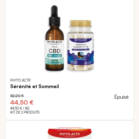
PHYTO ACTIF
Sérénité et Sommeil
52,20 €
Épuisé
44,50 €
44,50 €
/ KG
KIT DE 2 PRODUITS