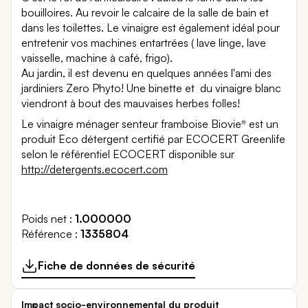
bouilloires. Au revoir le calcaire de la salle de bain et
dans les toilettes. Le vinaigre est également idéal pour
entretenir vos machines entartrées ( lave linge, lave
vaisselle, machine à café, frigo).
Au jardin, il est devenu en quelques années l'ami des
jardiniers Zero Phyto! Une binette et du vinaigre blanc
viendront à bout des mauvaises herbes folles!
Le vinaigre ménager senteur framboise Biovie
est un
®
produit Eco détergent certifié par ECOCERT Greenlife
selon le référentiel ECOCERT disponible sur
http://detergents.ecocert.com
Poids net
1.000000
Référence
1335804
Fiche de données de sécurité
Impact socio-environnemental du produit