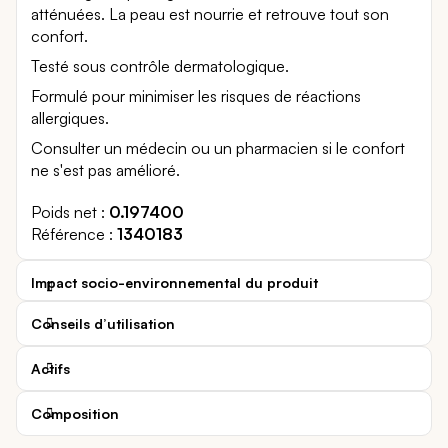
atténuées. La peau est nourrie et retrouve tout son
confort.
Testé sous contrôle dermatologique.
Formulé pour minimiser les risques de réactions
allergiques.
Consulter un médecin ou un pharmacien si le confort
ne s'est pas amélioré.
Poids net
0.197400
Référence
1340183
Impact socio-environnemental du produit
Conseils d’utilisation
Actifs
Composition