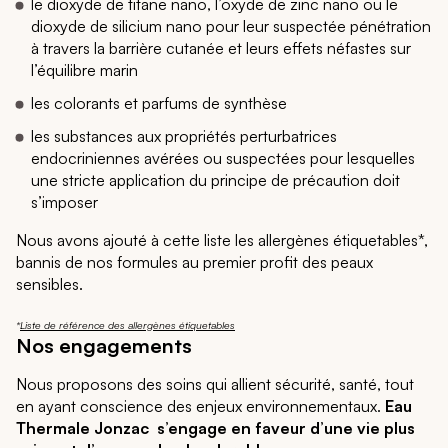
le dioxyde de titane nano, l’oxyde de zinc nano ou le
dioxyde de silicium nano pour leur suspectée pénétration
à travers la barrière cutanée et leurs effets néfastes sur
l’équilibre marin
les colorants et parfums de synthèse
les substances aux propriétés perturbatrices
endocriniennes avérées ou suspectées pour lesquelles
une stricte application du principe de précaution doit
s’imposer
Nous avons ajouté à cette liste les allergènes étiquetables*,
bannis de nos formules au premier profit des peaux
sensibles.
*
Liste de référence des allergènes étiquetables
Nos engagements
Nous proposons des soins qui allient sécurité, santé, tout
en ayant conscience des enjeux environnementaux.
Eau
Thermale Jonzac s’engage en faveur d’une vie plus