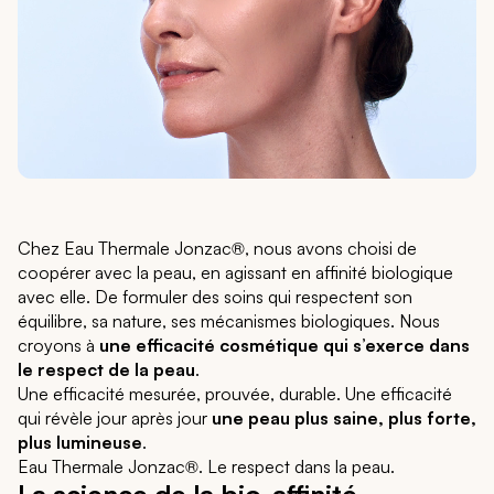
Chez Eau Thermale Jonzac®, nous avons choisi de
coopérer avec la peau, en agissant en affinité biologique
avec elle. De formuler des soins qui respectent son
équilibre, sa nature, ses mécanismes biologiques. Nous
croyons à
une efficacité cosmétique qui s’exerce dans
le respect de la peau
.
Une efficacité mesurée, prouvée, durable. Une efficacité
qui révèle jour après jour
une peau plus saine, plus forte,
plus lumineuse
.
Eau Thermale Jonzac®. Le respect dans la peau.
La science de la bio-affinité