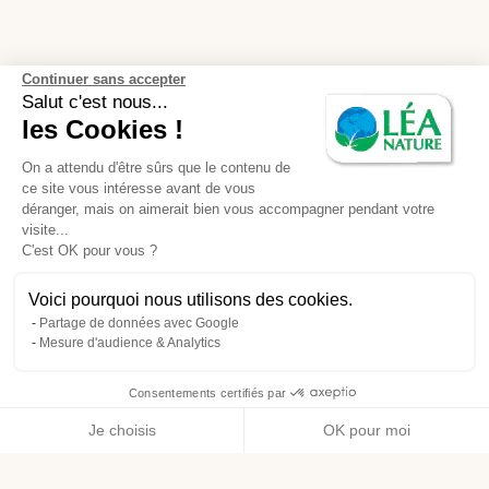
Continuer sans accepter
Salut c'est nous...
les Cookies !
On a attendu d'être sûrs que le contenu de
ce site vous intéresse avant de vous
déranger, mais on aimerait bien vous accompagner pendant votre
visite...
C'est OK pour vous ?
Voici pourquoi nous utilisons des cookies.
Partage de données avec Google
Mesure d'audience & Analytics
Consentements certifiés par
Je choisis
OK pour moi
Axeptio consent
Plateforme de Gestion du Consentement : Personnalisez vos O