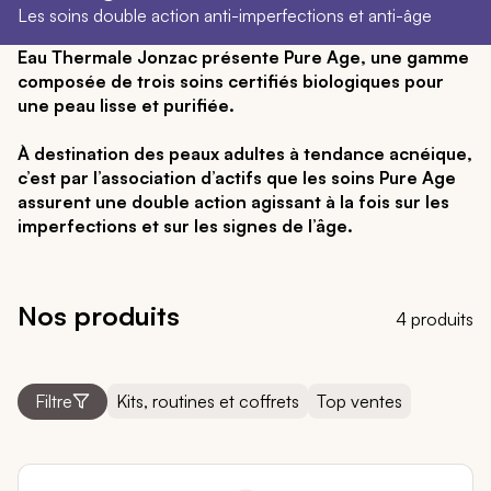
Les soins double action anti-imperfections et anti-âge
Eau Thermale Jonzac présente Pure Age, une gamme
composée de trois soins certifiés biologiques pour
une peau lisse et purifiée.
À destination des peaux adultes à tendance acnéique,
c’est par l’association d’actifs que les soins Pure Age
assurent une double action agissant à la fois sur les
imperfections et sur les signes de l’âge.
Nos produits
4 produits
Kits, routines et coffrets
Top ventes
Filtre