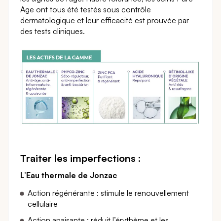
Age ont tous été testés sous contrôle
dermatologique et leur efficacité est prouvée par
des tests cliniques.
Traiter les imperfections :
L’Eau thermale de Jonzac
Action régénérante : stimule le renouvellement
cellulaire
Action apaisante : réduit l’érythème et les