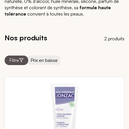
naturelle, 0% d’alcool, huile minérale, silicone, parfum de
synthèse et colorant de synthèse, sa
formule haute
tolérance
convient à toutes les peaux.
Nos produits
2 produits
Prix en baisse
Filtre