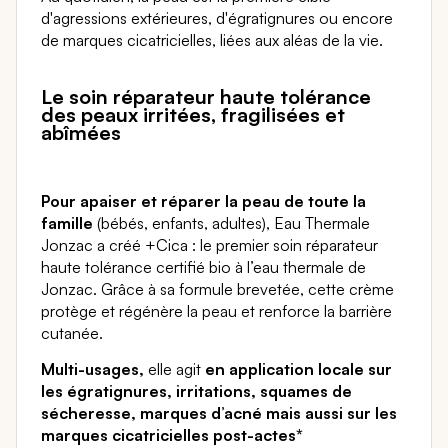
d'agressions extérieures, d'égratignures ou encore
de marques cicatricielles, liées aux aléas de la vie.
Le soin réparateur haute tolérance
des peaux irritées, fragilisées et
abîmées
Pour apaiser et réparer la peau de toute la
famille
(bébés, enfants, adultes), Eau Thermale
Jonzac a créé +Cica : le premier soin réparateur
haute tolérance certifié bio à l’eau thermale de
Jonzac. Grâce à sa formule brevetée, cette crème
protège et régénère la peau et renforce la barrière
cutanée.
Multi-usages,
elle agit
en application locale sur
les égratignures, irritations, squames de
sécheresse, marques d’acné mais aussi sur les
marques cicatricielles post-actes*