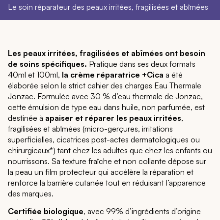
Le soin réparateur des peaux irritées, fragilisées et abîmées
Les peaux irritées, fragilisées et abîmées ont besoin
de soins spécifiques.
Pratique dans ses deux formats
40ml et 100ml,
la crème réparatrice +Cica
a été
élaborée selon le strict cahier des charges Eau Thermale
Jonzac. Formulée avec 30 % d’eau thermale de Jonzac,
cette émulsion de type eau dans huile, non parfumée, est
destinée à
apaiser et réparer les peaux irritées
,
fragilisées et abîmées (micro-gerçures, irritations
superficielles, cicatrices post-actes dermatologiques ou
chirurgicaux*) tant chez les adultes que chez les enfants ou
nourrissons. Sa texture fraîche et non collante dépose sur
la peau un film protecteur qui accélère la réparation et
renforce la barrière cutanée tout en réduisant l’apparence
des marques.
Certifiée biologique
, avec 99% d’ingrédients d’origine