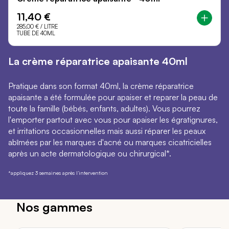
11,40 €
285,00 €
/ LITRE
TUBE DE 40ML
La crème réparatrice apaisante 40ml
Pratique dans son format 40ml, la crème réparatrice
apaisante a été formulée pour apaiser et reparer la peau de
toute la famille (bébés, enfants, adultes). Vous pourrez
l'emporter partout avec vous pour apaiser les égratignures,
et irritations occasionnelles mais aussi réparer les peaux
abîmées par les marques d'acné ou marques cicatricielles
après un acte dermatologique ou chirurgical*.
*appliquez 3 semaines après l’intervention
Nos gammes