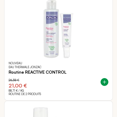
NOUVEAU
EAU THERMALE JONZAC
Routine REACTIVE CONTROL
26,38 €
21,00 €
88,71 €
/ KG
ROUTINE DE 2 PRODUITS