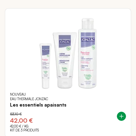
NOUVEAU
EAU THERMALE JONZAC
Les essentiels apaisants
53,10 €
42,00 €
42,00 €
/ KG
KIT DE 3 PRODUITS