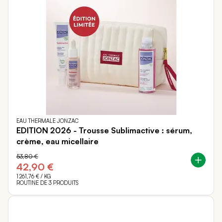
EAU THERMALE JONZAC
EDITION 2026 - Trousse Sublimactive : sérum,
crème, eau micellaire
53,80 €
42,90 €
1 261,76 €
/ KG
ROUTINE DE 3 PRODUITS