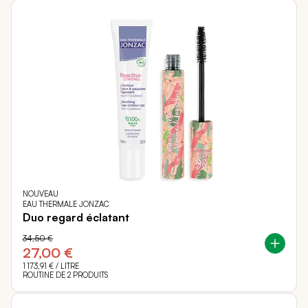
NOUVEAU
EAU THERMALE JONZAC
Duo regard éclatant
34,50 €
27,00 €
1 173,91 €
/ LITRE
ROUTINE DE 2 PRODUITS