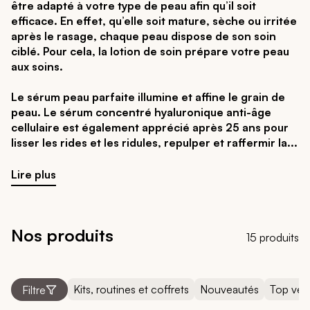
être adapté à votre type de peau afin qu’il soit
efficace. En effet, qu’elle soit mature, sèche ou irritée
après le rasage, chaque peau dispose de son soin
ciblé. Pour cela, la lotion de soin prépare votre peau
aux soins.
Le sérum peau parfaite illumine et affine le grain de
peau. Le sérum concentré hyaluronique anti-âge
cellulaire est également apprécié après 25 ans pour
lisser les rides et les ridules, repulper et raffermir la
Lire plus
Nos produits
15 produits
Kits, routines et coffrets
Nouveautés
Top ven
Filtre