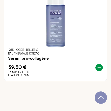
-25% | CODE : BELLEBIO
EAU THERMALE JONZAC
Sérum pro-collagène
39,50 €
1 316,67 €
/ LITRE
FLACON DE 30ML