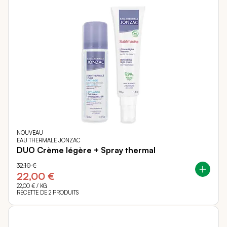
NOUVEAU
EAU THERMALE JONZAC
DUO Crème légère + Spray thermal
32,10 €
22,00 €
22,00 €
/ KG
RECETTE DE 2 PRODUITS