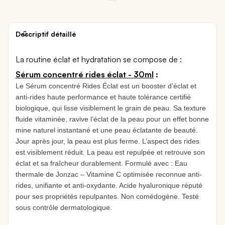
Descriptif détaillé
La routine éclat et hydratation se compose de :
Sérum concentré rides éclat - 30ml
:
Le Sérum concentré Rides Éclat est un booster d’éclat et
anti-rides haute performance et haute tolérance certifié
biologique, qui lisse visiblement le grain de peau. Sa texture
fluide vitaminée, ravive l’éclat de la peau pour un effet bonne
mine naturel instantané et une peau éclatante de beauté.
Jour après jour, la peau est plus ferme. L’aspect des rides
est visiblement réduit. La peau est repulpée et retrouve son
éclat et sa fraîcheur durablement. Formulé avec : Eau
thermale de Jonzac – Vitamine C optimisée reconnue anti-
rides, unifiante et anti-oxydante. Acide hyaluronique réputé
pour ses propriétés repulpantes. Non comédogène. Testé
sous contrôle dermatologique.