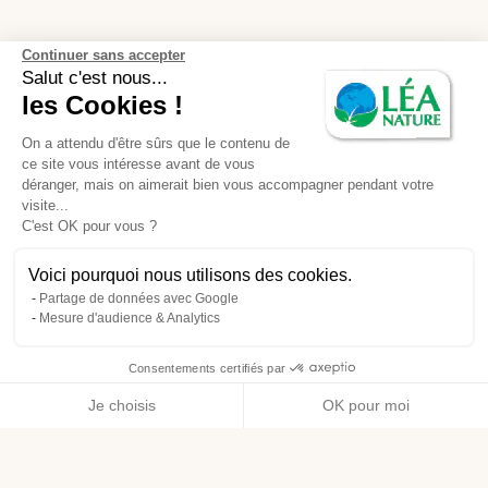
Continuer sans accepter
Salut c'est nous...
les Cookies !
On a attendu d'être sûrs que le contenu de
ce site vous intéresse avant de vous
déranger, mais on aimerait bien vous accompagner pendant votre
visite...
C'est OK pour vous ?
Voici pourquoi nous utilisons des cookies.
Partage de données avec Google
Mesure d'audience & Analytics
Consentements certifiés par
Je choisis
OK pour moi
Axeptio consent
Plateforme de Gestion du Consentement : Personnalisez vos O
Notre plateforme vous permet d'adapter et de gérer vos paramètr