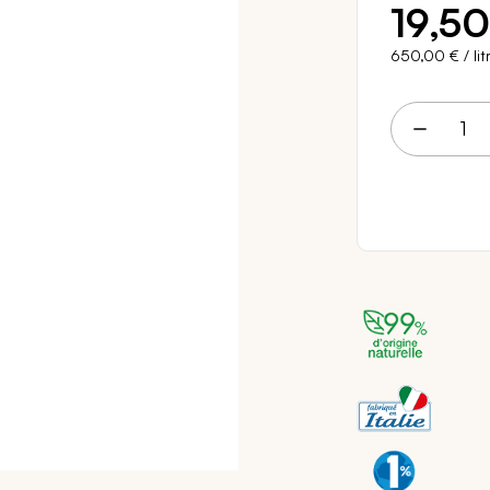
19,50
650,00 €
/ lit
19 