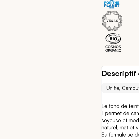
Descriptif 
Unifie, Camou
Le fond de teint
Il permet de camo
soyeuse et modu
naturel, mat et v
Sa formule se dé