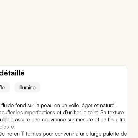
détaillé
fle
Illumine
 fluide fond sur la peau en un voile léger et naturel.
ufler les imperfections et d’unifier le teint. Sa texture
lable assure une couvrance sur-mesure et un fini ultra
elouté.
cline en 11 teintes pour convenir à une large palette de