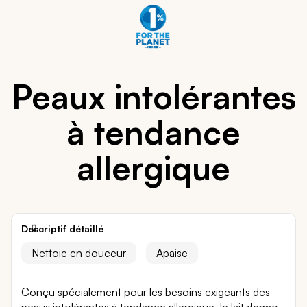
Peaux intolérantes
à tendance
allergique
Descriptif détaillé
Nettoie en douceur
Apaise
Conçu spécialement pour les besoins exigeants des
peaux intolérantes à tendance allergique, le lait dermo-