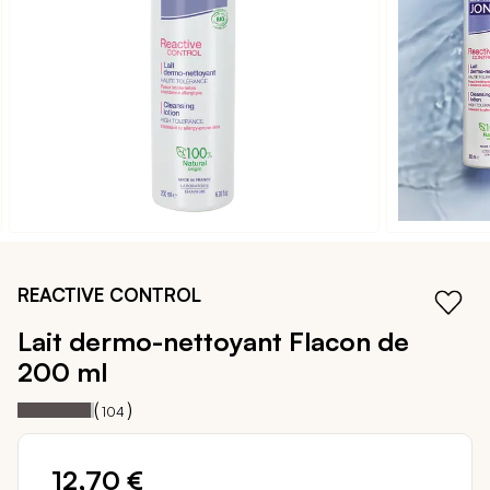
galerie
d’images
Passer
au
REACTIVE CONTROL
début
de
Lait dermo-nettoyant
Flacon de
la
200 ml
Galerie
d’images
Notation:
96%
(
)
104
12,70 €