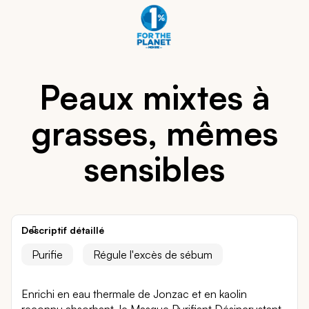
Peaux mixtes à
grasses, mêmes
sensibles
Descriptif détaillé
Purifie
Régule l'excès de sébum
Enrichi en eau thermale de Jonzac et en kaolin
reconnu absorbant, le Masque Purifiant Désincrustant