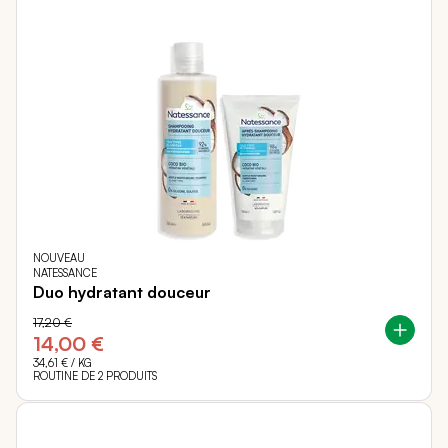
NOUVEAU
NATESSANCE
Duo hydratant douceur
17,20 €
14,00 €
34,61 €
/ KG
ROUTINE DE 2 PRODUITS