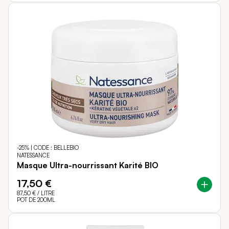
-25% | CODE : BELLEBIO
NATESSANCE
Masque Ultra-nourrissant Karité BIO
17,50 €
87,50 €
/ LITRE
POT DE 200ML