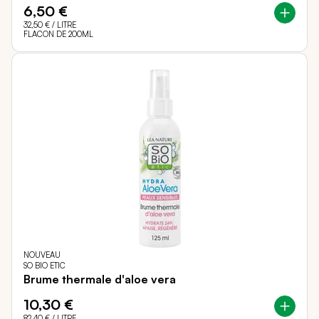
6,50 €
32,50 €
/ LITRE
FLACON DE 200ML
NOUVEAU
SO BIO ETIC
Brume thermale d'aloe vera
10,30 €
82,40 €
/ LITRE