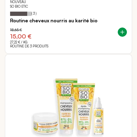
NOUVEAU
SO BIO ETIC
80
100
Notation:
% of
(
3
)
Routine cheveux nourris au karité bio
18,65 €
15,00 €
27,22 €
/ KG
ROUTINE DE 3 PRODUITS