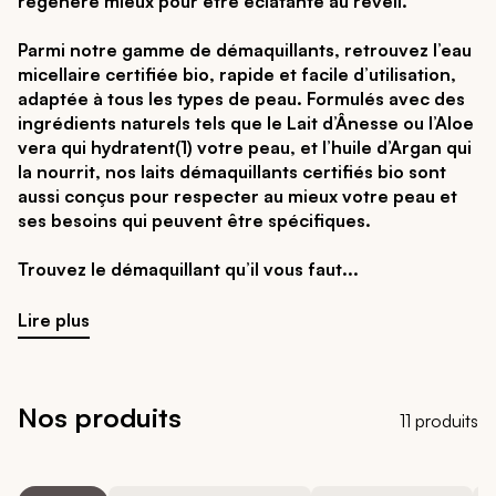
régénère mieux pour être éclatante au réveil.
Parmi notre gamme de démaquillants, retrouvez l’eau
micellaire certifiée bio, rapide et facile d’utilisation,
adaptée à tous les types de peau. Formulés avec des
ingrédients naturels tels que le Lait d’Ânesse ou l’Aloe
vera qui hydratent(1) votre peau, et l’huile d’Argan qui
la nourrit, nos laits démaquillants certifiés bio sont
aussi conçus pour respecter au mieux votre peau et
ses besoins qui peuvent être spécifiques.
Trouvez le démaquillant qu’il vous faut
Lire plus
Nos produits
11 produits