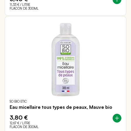
11,33 €
/ LITRE
FLACON DE 300ML
SO BIO ETIC
Eau micellaire tous types de peaux, Mauve bio
3,80 €
12,67 €
/ LITRE
FLACON DE 300ML