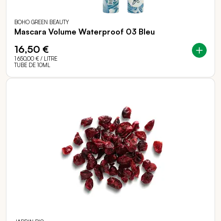
BOHO GREEN BEAUTY
Mascara Volume Waterproof 03 Bleu
16,50 €
1 650,00 €
/ LITRE
TUBE DE 10ML