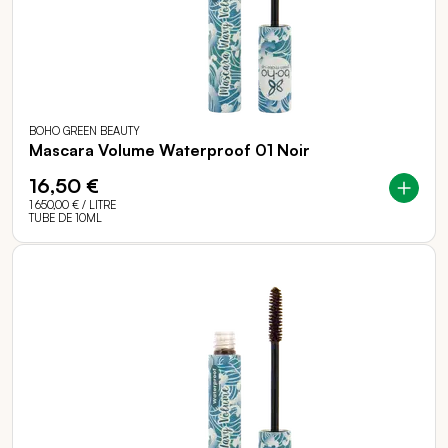
BOHO GREEN BEAUTY
Mascara Volume Waterproof 01 Noir
16,50 €
1 650,00 €
/ LITRE
TUBE DE 10ML