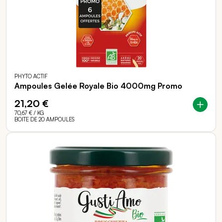
PHYTO ACTIF
Ampoules Gelée Royale Bio 4000mg Promo
21,20 €
70,67 €
/ KG
BOITE DE 20 AMPOULES