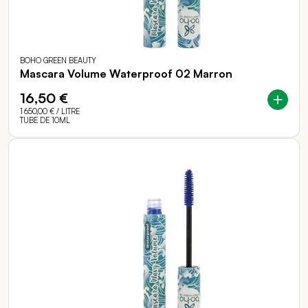
BOHO GREEN BEAUTY
Mascara Volume Waterproof 02 Marron
16,50 €
1 650,00 €
/ LITRE
TUBE DE 10ML