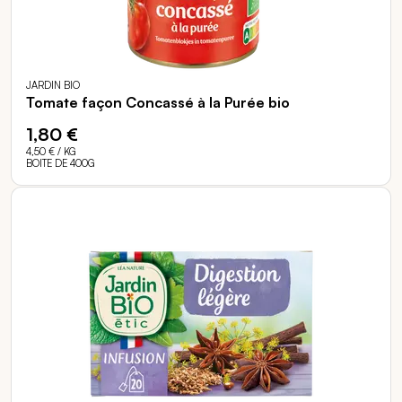
JARDIN BIO
Tomate façon Concassé à la Purée bio
1,80 €
4,50 €
/ KG
BOITE DE 400G