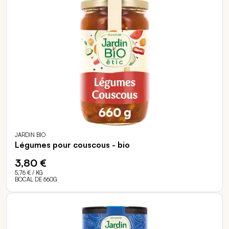
JARDIN BIO
Légumes pour couscous - bio
3,80 €
5,76 €
/ KG
BOCAL DE 660G