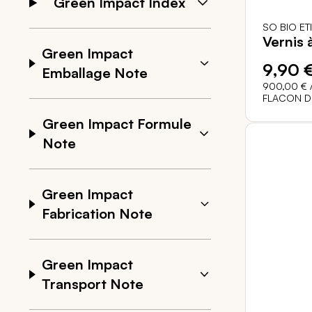
Green Impact Index
SO BIO ET
Vernis 
Green Impact
9,90 
Emballage Note
900,00 €
/
FLACON DE
Green Impact Formule
Note
Green Impact
Fabrication Note
Green Impact
Transport Note