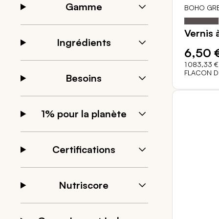
Gamme
BOHO GRE
Notation:
Vernis 
Ingrédients
6,50 
1 083,33 €
FLACON D
Besoins
1% pour la planète
Certifications
Nutriscore