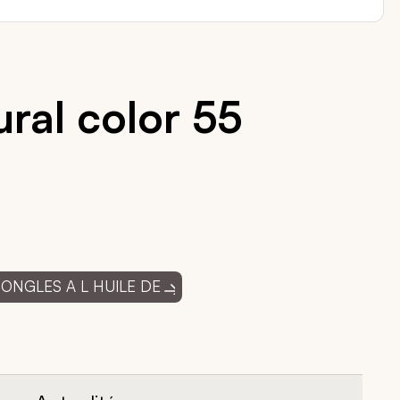
ural color 55
 ONGLES A L HUILE DE