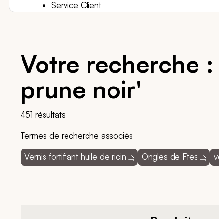
Service Client
Votre recherche : 
prune noir'
451 résultats
Termes de recherche associés
Vernis fortifiant huile de ricin
Ongles de Ftes
v