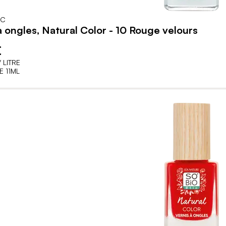
IC
à ongles, Natural Color - 10 Rouge velours
€
 LITRE
 11ML