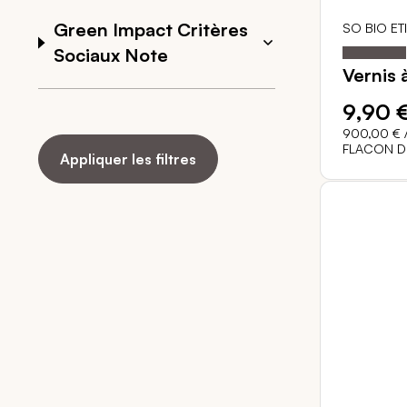
Green Impact Critères
SO BIO ET
Notation:
Sociaux Note
Vernis 
9,90 
900,00 €
/
FLACON DE
Appliquer les filtres