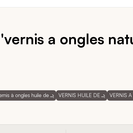
'vernis a ongles nat
ernis à ongles huile de
VERNIS HUILE DE
VERNIS A